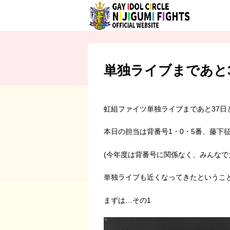
単独ライブまであと3
虹組ファイツ単独ライブまであと37日
本日の担当は背番号1・0・5番、藤下
(今年度は背番号に関係なく、みんなで
単独ライブも近くなってきたというこ
まずは…その1