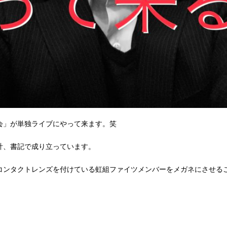
会」が単独ライブにやって来ます。笑
計、書記で成り立っています。
コンタクトレンズを付けている虹組ファイツメンバーをメガネにさせる