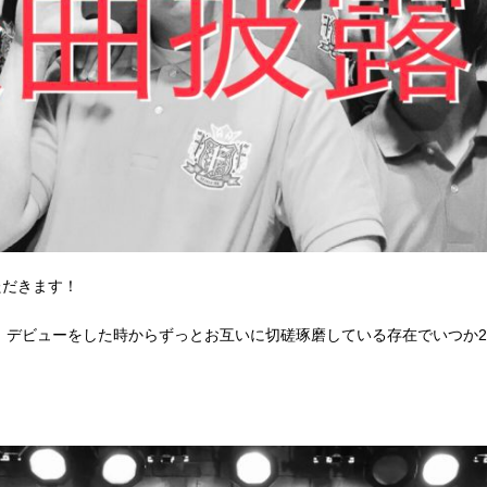
ただきます！
、デビューをした時からずっとお互いに切磋琢磨している存在でいつか