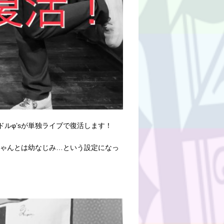
イドルφ’sが単独ライブで復活します！
ーちゃんとは幼なじみ…という設定になっ