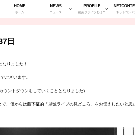
HOME
NEWS
PROFILE
NETCONTE
ホーム
ニュース
虹組ファイツとは？
ネットコンテ
7日
となりました！
征でございます。
カウントダウンをしていくこととなりました)
とで、僕からは藤下征的「単独ライブの見どころ」をお伝えしたいと思