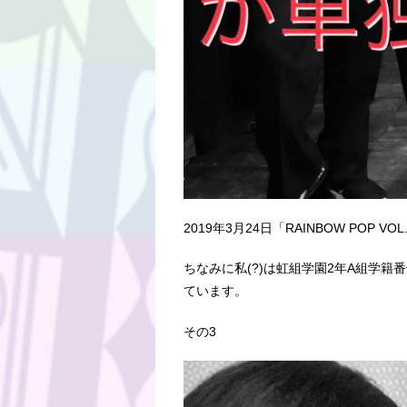
2019年3月24日「RAINBOW P
ちなみに私(?)は虹組学園2年A組学籍
ています。
その3