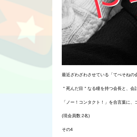
最近ざわざわさせている「てぺそねの
＂死んだ目＂なる瞳を持つ会長と、会
「ノー！コンタクト！」を合言葉に、
(現会員数:2名)
その4