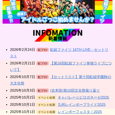
2026年2月24日
虹組ファイツ 16TH LIVE・セットリ
虹ブロ!
スト
2026年2月21日
【第16回虹組ファイツ単独ライブにつ
虹ブロ!
いて】
2025年10月7日
【セットリスト】第十回虹組学園秋の
虹ブロ!
大文化祭
2025年10月3日
(吉本陸)第10回文化祭振り返り
虹ブロ!
2025年10月2日
キャバレー☆ピロガネーゼ2025
イベント出演
2025年10月1日
九州レインボープライド2025
イベント出演
2025年10月1日
レインボーフェスタ！2025
イベント出演