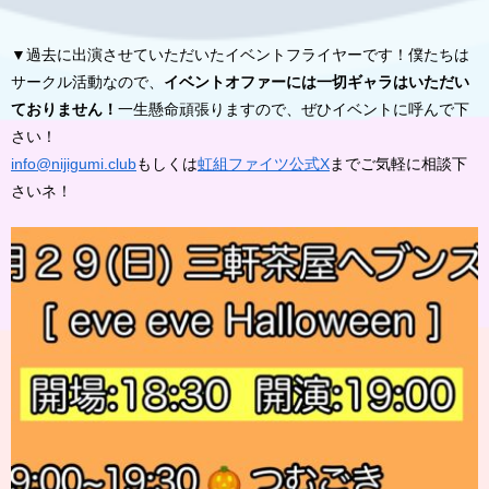
▼過去に出演させていただいたイベントフライヤーです！僕たちは
サークル活動なので、
イベントオファーには一切ギャラはいただい
ておりません！
一生懸命頑張りますので、ぜひイベントに呼んで下
さい！
info@nijigumi.club
もしくは
虹組ファイツ公式X
までご気軽に相談下
さいネ！