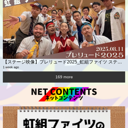
【ステージ映像】プレリュード2025_虹組ファイツ ステージ映像
1 week ago
169 more