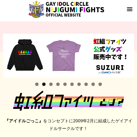
『アイドルごっこ』
をコンセプトに2009年2月に結成したゲイアイ
ドルサークルです！