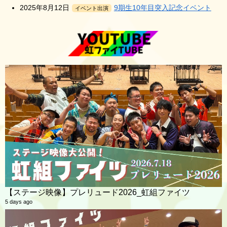
2025年8月12日
9期生10年目突入記念イベント
イベント出演
【ステージ映像】プレリュード2026_虹組ファイツ
5 days ago