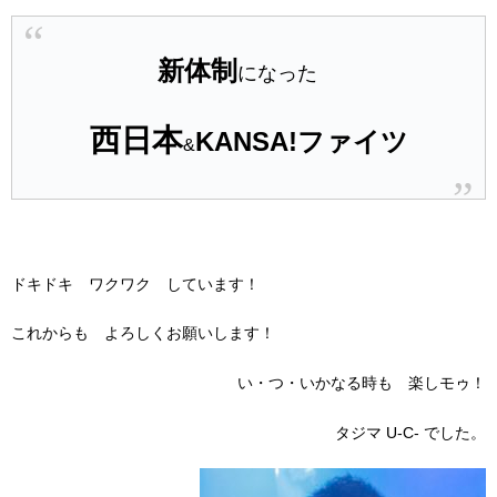
新体制
になった
西日本
KANSA!
ファイツ
&
ドキドキ ワクワク しています！
これからも よろしくお願いします！
い・つ・いかなる時も 楽しモゥ！
タジマ
U-C-
でした。