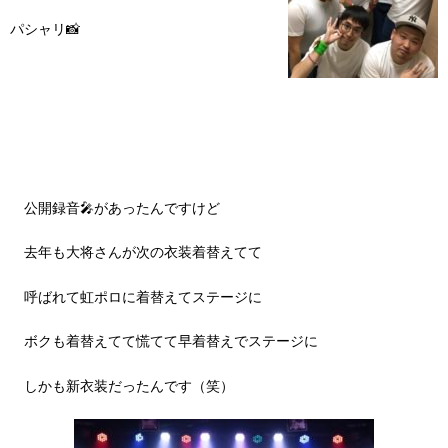
パシャリ📸
公開録音🎤があったんですけど
去年も大将さんが次の衣装着替えてて
呼ばれて虹ポロに着替えてステージに
ボクも着替えてて慌てて早着替えでステージに
しかも新衣装だったんです（笑）