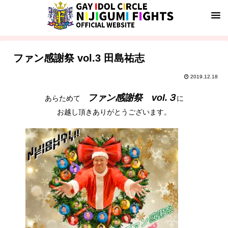
ファン感謝祭 vol.3 田島祐志
2019.12.18
ファン感謝祭 vol.３
あらためて
に
お越し頂きありがとうございます。