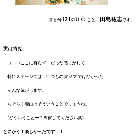
121
U-C-
田島祐志
背番号
の
こと
です。
実は終始
ココロここに有らず だった感じがして
特にステージでは いつもの
タジマ
ではなかった
そんな気がします。
おそらく理由はそういうことでしょうね。
(
どういうことー？※察してください笑
)
とにかく！楽しかったです！！