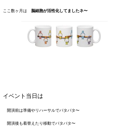
ここ数ヶ月は
脳細胞が活性化してましたネ〜
イベント当日は
開演前は準備やリハーサルでバタバタ〜
開演後も着替えたり移動でバタバタ〜