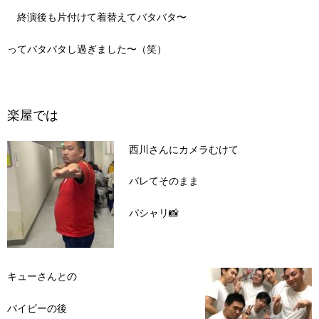
終演後も片付けて着替えてバタバタ〜
ってバタバタし過ぎました〜（笑）
楽屋では
西川さんにカメラむけて
バレてそのまま
パシャリ📸
キューさんとの
バイビーの後