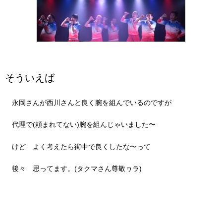
そういえば
永岡さんが西川さんと良く腕を組んでいるのですが
代理で
(
頼まれてない
)
腕を組んじゃいました〜
けど よく考えたら街中で良くしたな〜って
後々 思ってます。
(
タクマさん尊敬ヮラ
)