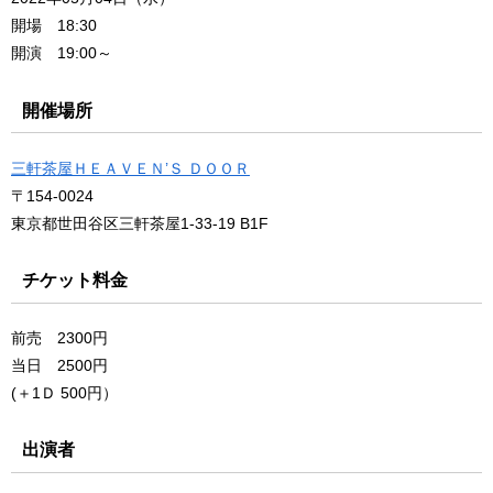
開場 18:30
開演 19:00～
開催場所
三軒茶屋ＨＥＡＶＥＮ’Ｓ ＤＯＯＲ
〒154-0024
東京都世田谷区三軒茶屋1-33-19 B1F
チケット料金
前売 2300円
当日 2500円
(＋1Ｄ 500円）
出演者