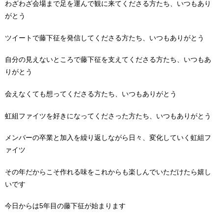
わざわざ会場まで足を運んで観に来てくださる方たち、いつもあり
がとう
ツイートで藤下征を発信してくださる方たち、いつもありがとう
自分の見えないところで藤下征を支えてくださる方たち、いつもあ
りがとう
会えなくても想ってくださる方たち、いつもありがとう
虹組ファイツを好きになってくださった方たち、いつもありがとう
メンバーの卒業と加入を繰り返しながら日々、変化していく虹組フ
ァイツ
その年だからこそ作れる味をこれからも楽しんでいただけたら嬉し
いです
今日からは
5
年目の藤下征が始まります