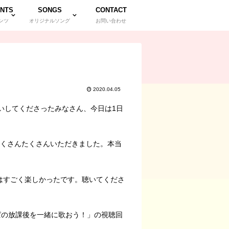
NTS
SONGS
CONTACT
ンツ
オリジナルソング
お問い合わせ
2020.04.05
いしてくださったみなさん、今日は1日
たくさんたくさんいただきました。本当
はすごく楽しかったです。聴いてくださ
のぱの放課後を一緒に歌おう！」の視聴回