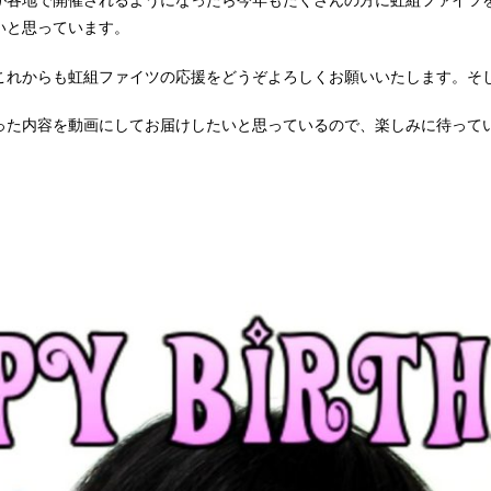
が各地で開催されるようになったら今年もたくさんの方に虹組ファイツ
いと思っています。
これからも虹組ファイツの応援をどうぞよろしくお願いいたします。そ
った内容を動画にしてお届けしたいと思っているので、楽しみに待って