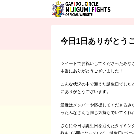
今日1日ありがとう
ツイートでお祝いしてくださったみなさ
本当にありがとうございました！
こんな状況の中で迎えた誕生日でした
にありがとうございます。
最近はメンバーや応援してくださるみ
ったみなさんも同じ気持ちでいてくれ
さらに今日は誕生日を迎えたタイミング
数も105回になっていて、誕生日に2