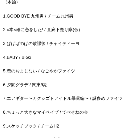
〈本編〉
1.GOOD BYE 九州男 / チーム九州男
2.○本×雄に恋をした! / 亘廊下走り隊(仮)
3.ぱぱぱのぱの放課後 / チャイティーヨ
4.BABY / BIG3
5.恋のおまじない / なごやかファイツ
6.夕闇グラデ / 関東9期
7.エアギター〜カクシゴトアイドル暴露編〜 / 謎多めファイツ
8.ちょっと大きなマイベイブ / てぺそねの会
9.スケッチブック / チームH2