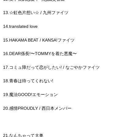
13.☆虹色片想い☆ / 九州ファイツ
14.translated love
15.HAKAMA BEAT / KANSA!ファイツ
16.DEAR係長!〜TOMMYを着た悪魔〜
17.コミュ障だって恋がしたい! / なごやかファイツ
18.青春は待ってくれない!
19.魔法GOOD!エモーション
20.感情PROUDLY / 西日本メンバー
21.なんちゃって大奥