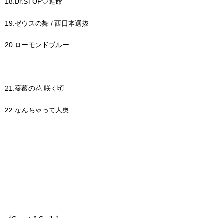
18.Dr.STOP♡運命
19.ゼウスの舞 / 西日本選抜
20.ローモンドブルー
21.薔薇の花 咲く頃
22.なんちゃって大奥