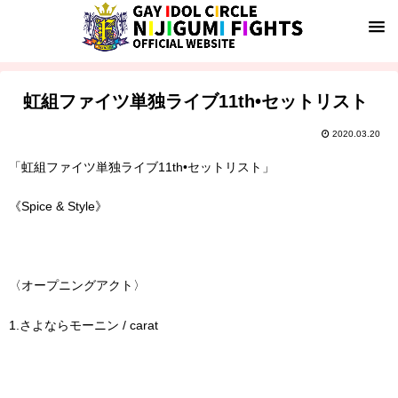
虹組ファイツ単独ライブ11th•セットリスト
2020.03.20
「虹組ファイツ単独ライブ11th•セットリスト」
《Spice & Style》
〈オープニングアクト〉
1.さよならモーニン / carat