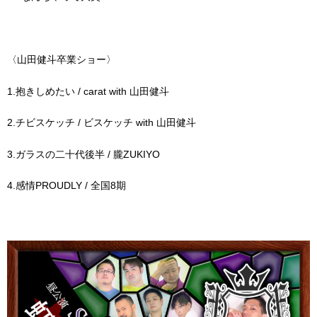
〈山田健斗卒業ショー〉
1.抱きしめたい / carat with 山田健斗
2.チビスケッチ / ビスケッチ with 山田健斗
3.ガラスの二十代後半 / 朧ZUKIYO
4.感情PROUDLY / 全国8期