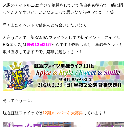
来週のアイドルEXに向けて練習をしていて俺自身も後ろで一緒に踊
ってたんですけど、いいなぁ…って思いながらやってました笑
早くまたイベントで皆さんとお会いしたいなぁ…！
と言うことで、新KANSA!ファイツとしての初イベント、アイドル
EX(エクス)は
来週12日21時
からです！物販もあり、単独チケットも
取り置きしてますので、是非お越し下さい！
そしてもう一つ。
現在虹組ファイツでは
12期メンバーを大募集
しています！