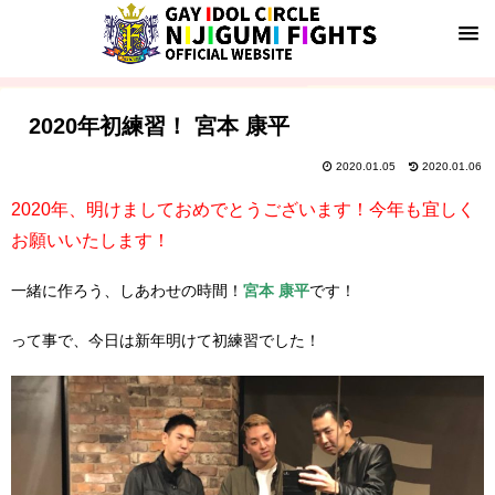
2020年初練習！ 宮本 康平
2020.01.05
2020.01.06
2020年、明けましておめでとうございます！今年も宜しく
お願いいたします！
一緒に作ろう、しあわせの時間！
宮本 康平
です！
って事で、今日は新年明けて初練習でした！