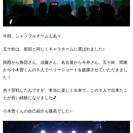
今回、シャッフルチームもあり、
五十鈴は、前回と同じくキャラチームに選ばれました♪
関西から角田さん、須藤さん、名古屋から今井さん、五十鈴、関東
から小木曽くんの５人でベリーショートを披露させていただきまし
た！
色々苦戦したんですが、本当に楽しく出来て、この５人で出来たこ
とが良い経験になりました🎵
小木曽くんの自己紹介も最高でした✨